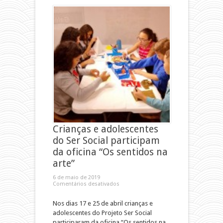
Crianças e adolescentes
do Ser Social participam
da oficina “Os sentidos na
arte”
6 de maio de 2019
Comentários desativados
Nos dias 17 e 25 de abril crianças e
adolescentes do Projeto Ser Social
participaram da oficina “Os sentidos na