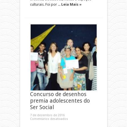
culturais. Foi por ...
Leia Mais »
Concurso de desenhos
premia adolescentes do
Ser Social
7 de dezembro de 2016
Comentários desativados