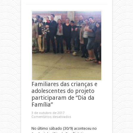
Familiares das crianças e
adolescentes do projeto
participaram de “Dia da
Família”
3 de outubro de 2017
Comentários desativados
No último sábado (30/9) aconteceu no