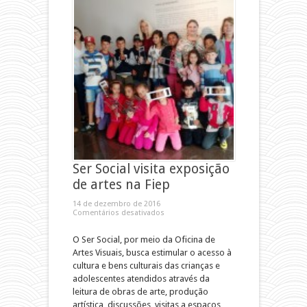
Ser Social visita exposição
de artes na Fiep
14 de dezembro de 2016
Comentários desativados
O Ser Social, por meio da Oficina de
Artes Visuais, busca estimular o acesso à
cultura e bens culturais das crianças e
adolescentes atendidos através da
leitura de obras de arte, produção
artística, discussões, visitas a espaços