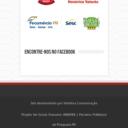
Encontre-nos no Facebook
Site desenvolvido por Sintática Comunicação
Projeto Ser Social. Executor: AMAPAR | Parceiro: Prefeitura
de Piraquara-PR