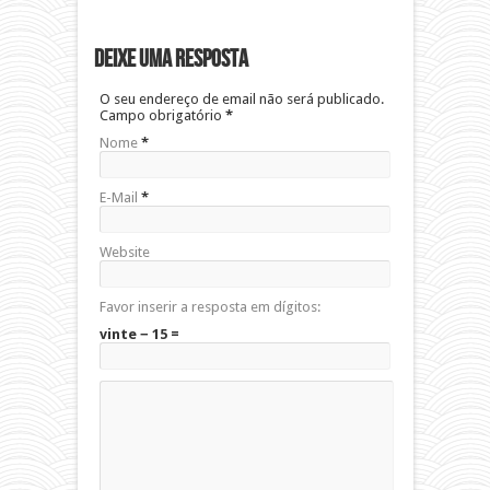
Deixe uma resposta
O seu endereço de email não será publicado.
Campo obrigatório
*
Nome
*
E-Mail
*
Website
Favor inserir a resposta em dígitos:
vinte − 15 =