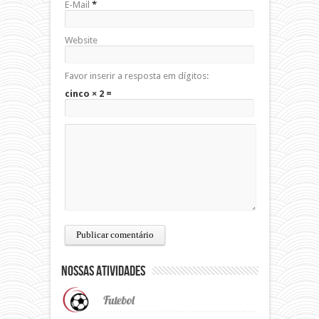
E-Mail
*
Website
Favor inserir a resposta em dígitos:
cinco × 2 =
Nossas Atividades