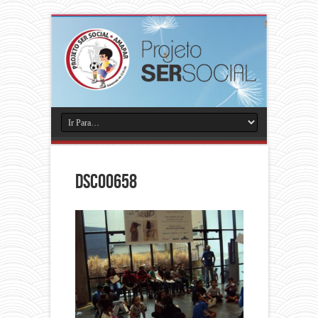
DSC00658