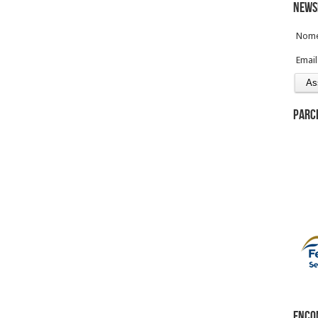
News
Nom
Email
Parc
Enco