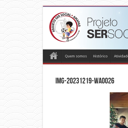
Quem somos
Histórico
Atividad
IMG-20231219-WA0026