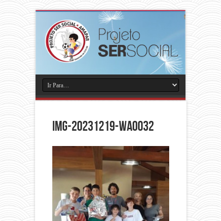
IMG-20231219-WA0032